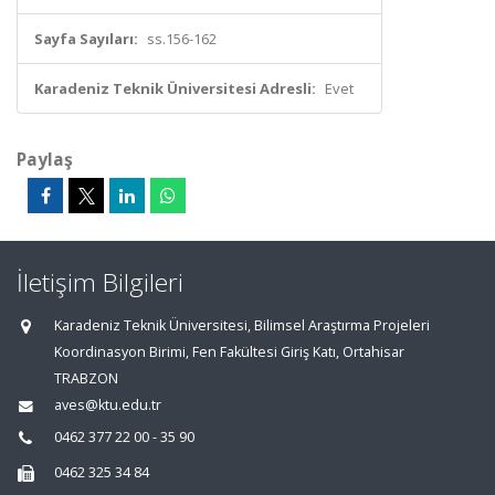
Sayfa Sayıları:
ss.156-162
Karadeniz Teknik Üniversitesi Adresli:
Evet
Paylaş
İletişim Bilgileri
Karadeniz Teknik Üniversitesi, Bilimsel Araştırma Projeleri
Koordinasyon Birimi, Fen Fakültesi Giriş Katı, Ortahisar
TRABZON
aves@ktu.edu.tr
0462 377 22 00 - 35 90
0462 325 34 84