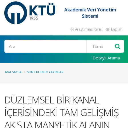
Akademik Veri Yönetim
Sistemi
Araştırmacı Girişi
English
Ara
Detaylı Arama
ANA SAYFA
SON EKLENEN YAYINLAR
DÜZLEMSEL BİR KANAL
İÇERİSİNDEKİ TAM GELİŞMİŞ
AKIŞTA MANYETİK ALANIN