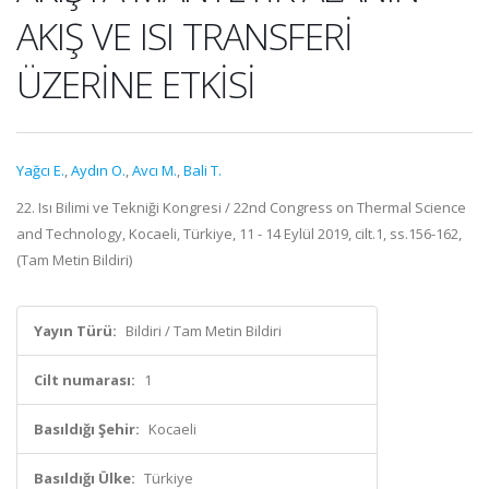
AKIŞ VE ISI TRANSFERİ
ÜZERİNE ETKİSİ
Yağcı E.
,
Aydın O.
,
Avcı M.
,
Bali T.
22. Isı Bilimi ve Tekniği Kongresi / 22nd Congress on Thermal Science
and Technology, Kocaeli, Türkiye, 11 - 14 Eylül 2019, cilt.1, ss.156-162,
(Tam Metin Bildiri)
Yayın Türü:
Bildiri / Tam Metin Bildiri
Cilt numarası:
1
Basıldığı Şehir:
Kocaeli
Basıldığı Ülke:
Türkiye