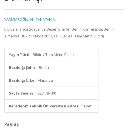
YADİGAROĞLU H.
,
CANATAN A.
I. Uluslararası Sosyal ve Beşeri Bilimler Berlin Konferansı, Berlin,
Almanya, 18 - 21 Mayıs 2017, ss.178-190, (Tam Metin Bildiri)
Yayın Türü:
Bildiri / Tam Metin Bildiri
Basıldığı Şehir:
Berlin
Basıldığı Ülke:
Almanya
Sayfa Sayıları:
ss.178-190
Karadeniz Teknik Üniversitesi Adresli:
Evet
Paylaş