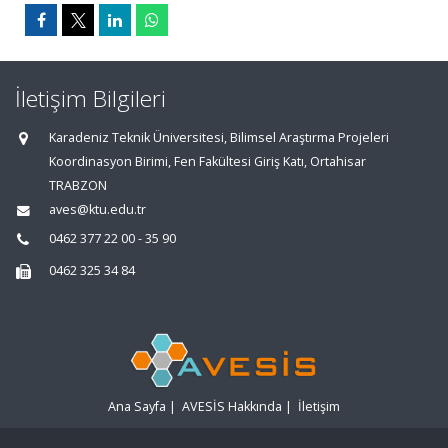
İletişim Bilgileri
Karadeniz Teknik Üniversitesi, Bilimsel Araştırma Projeleri
Koordinasyon Birimi, Fen Fakültesi Giriş Katı, Ortahisar
TRABZON
aves@ktu.edu.tr
0462 377 22 00 - 35 90
0462 325 34 84
Ana Sayfa
|
AVESİS Hakkında
|
İletişim