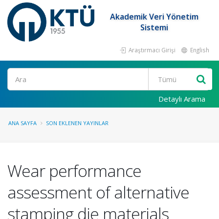
Akademik Veri Yönetim
Sistemi
Araştırmacı Girişi
English
Ara
Detaylı Arama
ANA SAYFA
SON EKLENEN YAYINLAR
Wear performance
assessment of alternative
stamping die materials