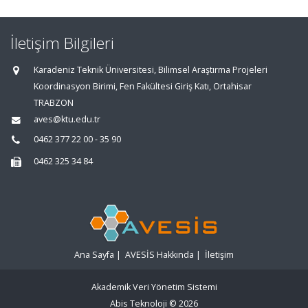
İletişim Bilgileri
Karadeniz Teknik Üniversitesi, Bilimsel Araştırma Projeleri
Koordinasyon Birimi, Fen Fakültesi Giriş Katı, Ortahisar
TRABZON
aves@ktu.edu.tr
0462 377 22 00 - 35 90
0462 325 34 84
Ana Sayfa
|
AVESİS Hakkında
|
İletişim
Akademik Veri Yönetim Sistemi
Abis Teknoloji
© 2026