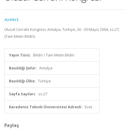
ALHAN E.
Ulusal Cerrahi Kongresi, Antalya, Türkiye, 26 - 30 Mayıs 2004, ss.27,
(Tam Metin Bildiri)
Yayın Türü:
Bildiri / Tam Metin Bildiri
Basıldığı Şehir:
Antalya
Basıldığı Ülke:
Türkiye
Sayfa Sayıları:
ss.27
Karadeniz Teknik Üniversitesi Adresli:
Evet
Paylaş