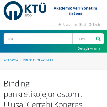
Akademik Veri Yönetim
Sistemi
Araştırmacı Girişi
English
Ara
Detaylı Arama
ANA SAYFA
SON EKLENEN YAYINLAR
Binding
pankretikojejunostomi.
Ulusal Cerrahi Kongresi