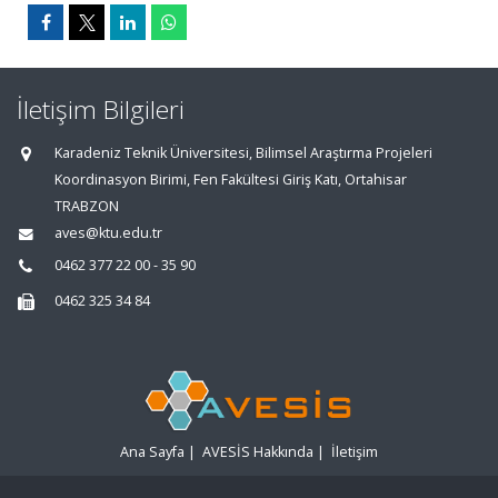
İletişim Bilgileri
Karadeniz Teknik Üniversitesi, Bilimsel Araştırma Projeleri
Koordinasyon Birimi, Fen Fakültesi Giriş Katı, Ortahisar
TRABZON
aves@ktu.edu.tr
0462 377 22 00 - 35 90
0462 325 34 84
Ana Sayfa
|
AVESİS Hakkında
|
İletişim