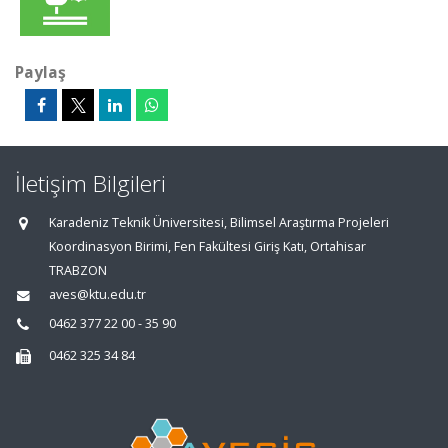
Paylaş
İletişim Bilgileri
Karadeniz Teknik Üniversitesi, Bilimsel Araştırma Projeleri
Koordinasyon Birimi, Fen Fakültesi Giriş Katı, Ortahisar
TRABZON
aves@ktu.edu.tr
0462 377 22 00 - 35 90
0462 325 34 84