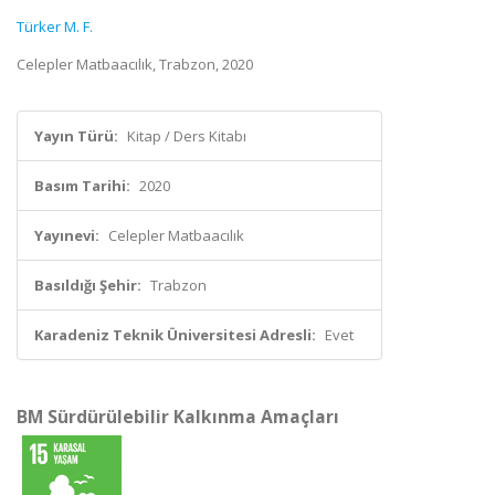
Türker M. F.
Celepler Matbaacılık, Trabzon, 2020
Yayın Türü:
Kitap / Ders Kitabı
Basım Tarihi:
2020
Yayınevi:
Celepler Matbaacılık
Basıldığı Şehir:
Trabzon
Karadeniz Teknik Üniversitesi Adresli:
Evet
BM Sürdürülebilir Kalkınma Amaçları