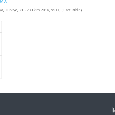
M A.
, Türkiye, 21 - 23 Ekim 2016, ss.11, (Özet Bildiri)
İ