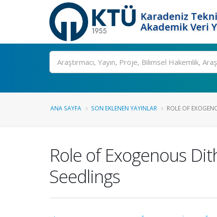
Karadeniz Tekni
Akademik Veri 
Ara
ANA SAYFA
SON EKLENEN YAYINLAR
ROLE OF EXOGENOU
Role of Exogenous Dith
Seedlings