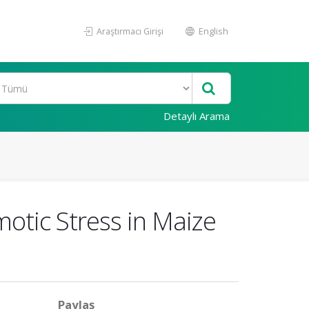
Araştırmacı Girişi
English
Detaylı Arama
motic Stress in Maize
Paylaş