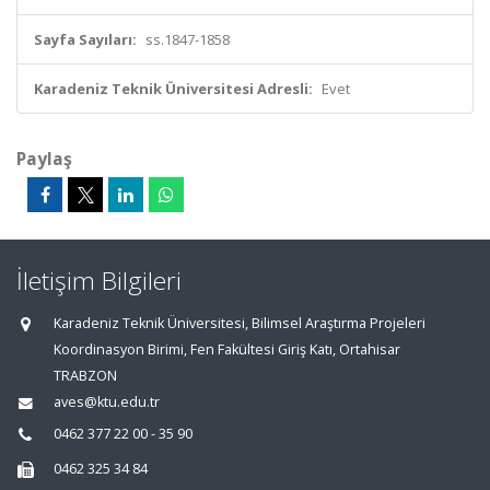
Sayfa Sayıları:
ss.1847-1858
Karadeniz Teknik Üniversitesi Adresli:
Evet
Paylaş
İletişim Bilgileri
Karadeniz Teknik Üniversitesi, Bilimsel Araştırma Projeleri
Koordinasyon Birimi, Fen Fakültesi Giriş Katı, Ortahisar
TRABZON
aves@ktu.edu.tr
0462 377 22 00 - 35 90
0462 325 34 84