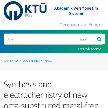
Akademik Veri Yönetim
Sistemi
Araştırmacı Girişi
English
Ara
Detaylı Arama
ANA SAYFA
SON EKLENEN YAYINLAR
Synthesis and
electrochemistry of new
octa-substituted metal-free