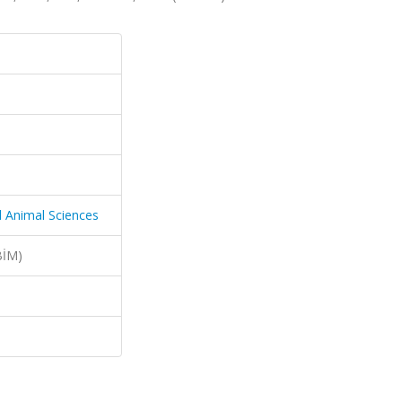
d Animal Sciences
BİM)