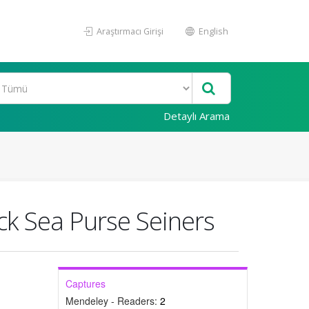
Araştırmacı Girişi
English
Detaylı Arama
ck Sea Purse Seiners
Captures
Mendeley - Readers:
2