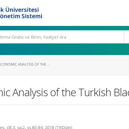
k Üniversitesi
Yönetim Sistemi
CONOMIC ANALYSIS OF THE ...
c Analysis of the Turkish Bla
, cilt.3, sa.2, ss.80-84, 2018 (TRDizin)