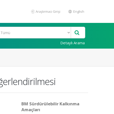
Araştırmacı Girişi
English
Detaylı Arama
ğerlendirilmesi
BM Sürdürülebilir Kalkınma
Amaçları