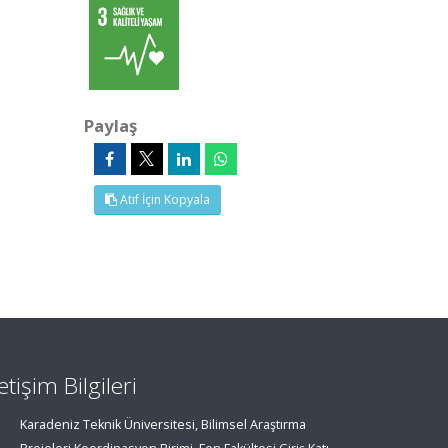
Paylaş
Atıf İçin Kopyala
letişim Bilgileri
Karadeniz Teknik Üniversitesi, Bilimsel Araştırma