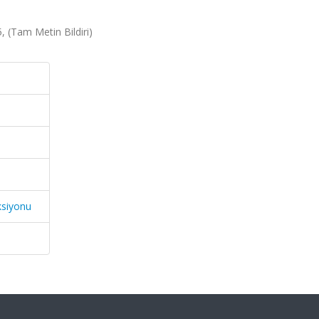
5, (Tam Metin Bildiri)
ksiyonu