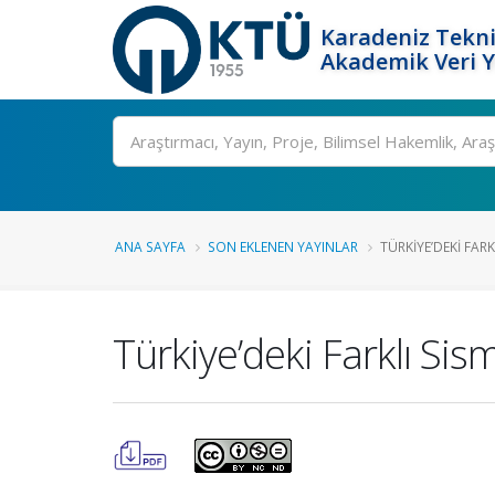
Karadeniz Tekni
Akademik Veri 
Ara
ANA SAYFA
SON EKLENEN YAYINLAR
TÜRKIYE’DEKI FAR
Türkiye’deki Farklı Sis