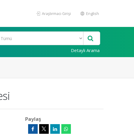
Araştırmacı Girişi
English
Detaylı Arama
esi
Paylaş