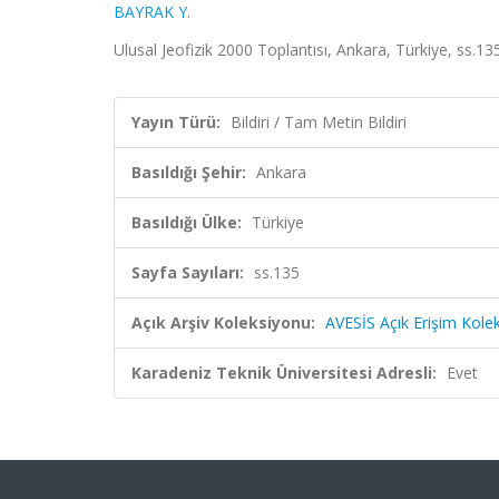
BAYRAK Y.
Ulusal Jeofizik 2000 Toplantısı, Ankara, Türkiye, ss.13
Yayın Türü:
Bildiri / Tam Metin Bildiri
Basıldığı Şehir:
Ankara
Basıldığı Ülke:
Türkiye
Sayfa Sayıları:
ss.135
Açık Arşiv Koleksiyonu:
AVESİS Açık Erişim Kole
Karadeniz Teknik Üniversitesi Adresli:
Evet