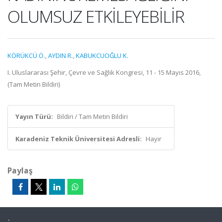
OLUMSUZ ETKİLEYEBİLİR
KÖRÜKCÜ Ö.
,
AYDIN R.
,
KABUKCUOĞLU K.
I. Uluslararası Şehir, Çevre ve Sağlık Kongresi, 11 - 15 Mayıs 2016,
(Tam Metin Bildiri)
Yayın Türü:
Bildiri / Tam Metin Bildiri
Karadeniz Teknik Üniversitesi Adresli:
Hayır
Paylaş