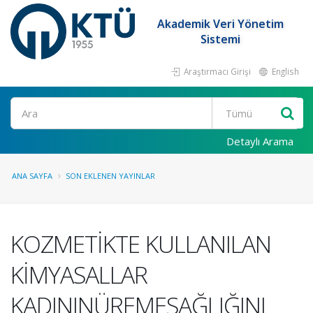
Akademik Veri Yönetim
Sistemi
Araştırmacı Girişi
English
Ara
Detaylı Arama
ANA SAYFA
SON EKLENEN YAYINLAR
KOZMETİKTE KULLANILAN
KİMYASALLAR
KADININÜREMESAĞLIĞINI