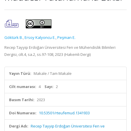
Göktürk B.
,
Ersoy Kalyoncu E.
,
Peşman E.
Recep Tayyip Erdoğan Üniversitesi Fen ve Mühendislik Bilimleri
Dergisi, cilt.4, sa.2, ss.97-108, 2023 (Hakemli Dergi)
Yayın Türü:
Makale / Tam Makale
Cilt numarası:
4
Sayı:
2
Basım Tarihi:
2023
Doi Numarası:
10.53501/rteufemud.1341933
Dergi Adı:
Recep Tayyip Erdoğan Üniversitesi Fen ve