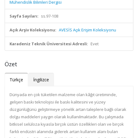
Mühendislik Bilimleri Dergisi
Sayfa Sayıları:
ss.97-108
Açık Arşiv Koleksiyonu:
AVESİS Açık Erişim Koleksiyonu
Karadeniz Teknik Üniversitesi Adresli:
Evet
Özet
Türkçe
İngilizce
Dünyada en çok tüketilen malzeme olan kâğıt üretiminde,
gelişen baskı teknolojisi ile baskı kalitesini ve yüzey
düzgünlüğünü geliştirmeye yönelik artan taleplere bağlı olarak
dolgu maddeleri yaygın olarak kullanılmaktadır. Bu çalışmada
bitkisel selüloza kıyasla birçok üstün özellikleri olan ve birçok
farklı endüstri alanında giderek artan kullanım alanı bulan