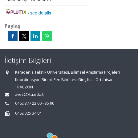
-
see details
Paylaş
İletişim Bilgileri
Karadeniz Teknik Üniversitesi, Bilimsel Araştırma Projeleri
Koordinasyon Birimi, Fen Fakültesi Giriş Katı, Ortahisar
TRABZON
aves@ktu.edu.tr
0462 377 22 00 - 35 90
0462 325 34 84