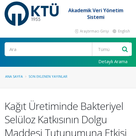
Akademik Veri Yönetim
Sistemi
Araştırmacı Girişi
English
Ara
Detaylı Arama
ANA SAYFA
SON EKLENEN YAYINLAR
Kağıt Üretiminde Bakteriyel
Selüloz Katkısının Dolgu
Maddesi Tutunumuna Etkisi