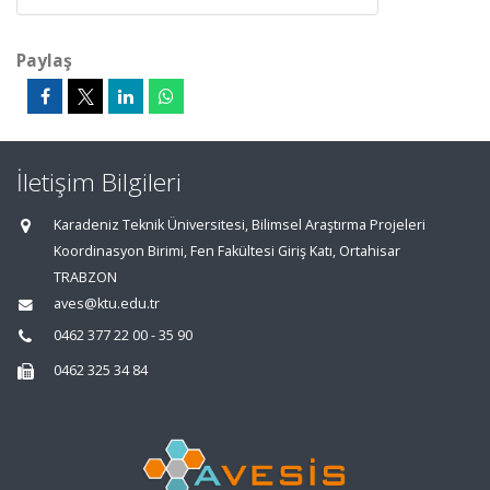
Paylaş
İletişim Bilgileri
Karadeniz Teknik Üniversitesi, Bilimsel Araştırma Projeleri
Koordinasyon Birimi, Fen Fakültesi Giriş Katı, Ortahisar
TRABZON
aves@ktu.edu.tr
0462 377 22 00 - 35 90
0462 325 34 84