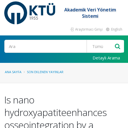
Akademik Veri Yönetim
Sistemi
Araştırmacı Girişi
English
Ara
Detaylı Arama
ANA SAYFA
SON EKLENEN YAYINLAR
Is nano
hydroxyapatiteenhances
osseointegration by a