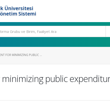
k Üniversitesi
Yönetim Sistemi
T FOR MINIMIZING PUBLIC ...
minimizing public expenditur