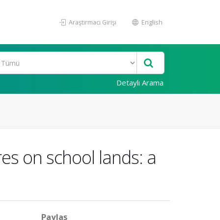
Araştırmacı Girişi
English
Detaylı Arama
es on school lands: a
Paylaş