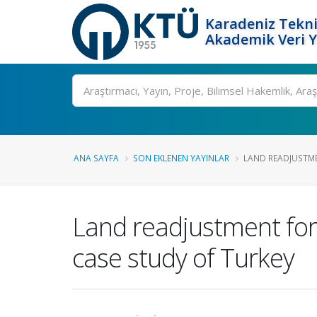
Karadeniz Tekni
Akademik Veri 
Ara
ANA SAYFA
SON EKLENEN YAYINLAR
LAND READJUSTMEN
Land readjustment for 
case study of Turkey