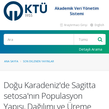
Akademik Veri Yönetim
Sistemi
Araştırmacı Girişi
English
Ara
Detaylı Arama
ANA SAYFA
SON EKLENEN YAYINLAR
Doğu Karadeniz'de Sagitta
setosa'nın Populasyon
Yapısı, Dağılımı ve Üreme