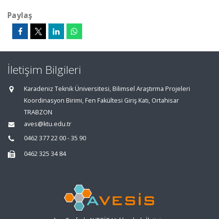
Paylaş
İletişim Bilgileri
Karadeniz Teknik Üniversitesi, Bilimsel Araştırma Projeleri
Koordinasyon Birimi, Fen Fakültesi Giriş Katı, Ortahisar
TRABZON
aves@ktu.edu.tr
0462 377 22 00 - 35 90
0462 325 34 84