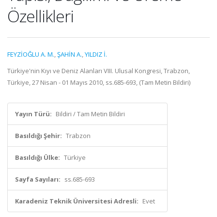
Özellikleri
FEYZİOĞLU A. M.
,
ŞAHİN A.
,
YILDIZ İ.
Türkiye'nin Kıyı ve Deniz Alanları VIII. Ulusal Kongresi, Trabzon,
Türkiye, 27 Nisan - 01 Mayıs 2010, ss.685-693, (Tam Metin Bildiri)
Yayın Türü:
Bildiri / Tam Metin Bildiri
Basıldığı Şehir:
Trabzon
Basıldığı Ülke:
Türkiye
Sayfa Sayıları:
ss.685-693
Karadeniz Teknik Üniversitesi Adresli:
Evet