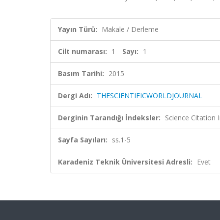
Yayın Türü:
Makale / Derleme
Cilt numarası:
1
Sayı:
1
Basım Tarihi:
2015
Dergi Adı:
THESCIENTIFICWORLDJOURNAL
Derginin Tarandığı İndeksler:
Science Citation
Sayfa Sayıları:
ss.1-5
Karadeniz Teknik Üniversitesi Adresli:
Evet