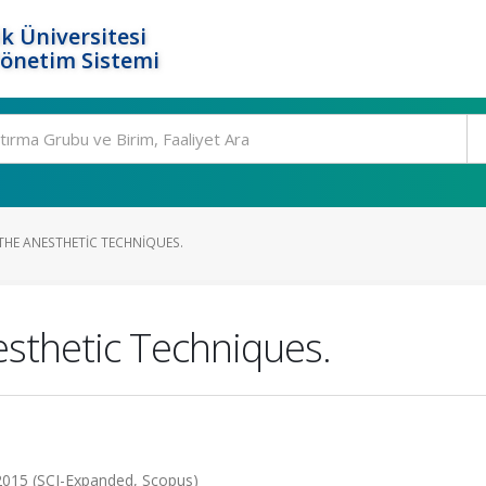
k Üniversitesi
Yönetim Sistemi
HE ANESTHETIC TECHNIQUES.
sthetic Techniques.
2015 (SCI-Expanded, Scopus)