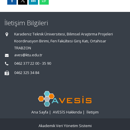
İletişim Bilgileri
Karadeniz Teknik Üniversitesi, Bilimsel Araştırma Projeleri
Koordinasyon Birimi, Fen Fakültesi Giriş Katı, Ortahisar
TRABZON
aves@ktu.edu.tr
0462 377 22 00 - 35 90
0462 325 34 84
Ana Sayfa
|
AVESİS Hakkında
|
İletişim
Akademik Veri Yönetim Sistemi