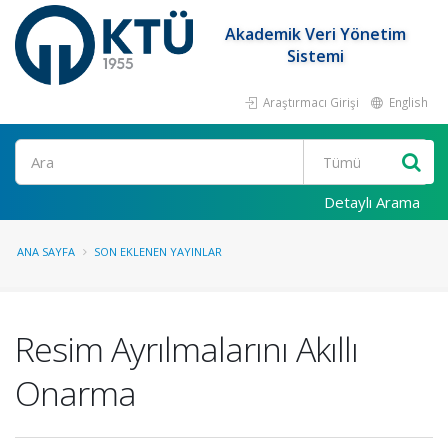
Akademik Veri Yönetim
Sistemi
Araştırmacı Girişi
English
Ara
Detaylı Arama
ANA SAYFA
SON EKLENEN YAYINLAR
Resim Ayrılmalarını Akıllı
Onarma