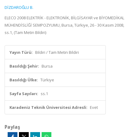
DİZDAROĞLU B.
ELECO 2008 ELEKTRİK - ELEKTRONİK, BİLGİSAYAR ve BİYOMEDİKAL
MÜHENDİSLİĞİ SEMPOZYUMU, Bursa, Türkiye, 26 - 30 Kasım 2008,
ss.1, (Tam Metin Bildiri)
Yayın Türü:
Bildiri / Tam Metin Bildiri
Basıldığı Şehir:
Bursa
Basıldığı Ülke:
Türkiye
Sayfa Sayıları:
ss.1
Karadeniz Teknik Üniversitesi Adresli:
Evet
Paylaş