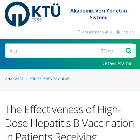
Akademik Veri Yönetim
Sistemi
Araştırmacı Girişi
English
Ara
Detaylı Arama
ANA SAYFA
SON EKLENEN YAYINLAR
The Effectiveness of High-
Dose Hepatitis B Vaccination
in Patients Receiving