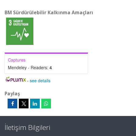
BM Sürdürülebilir Kalkınma Amaçları
Captures
Mendeley - Readers:
4
-
see details
Paylaş
İletişim Bilgileri