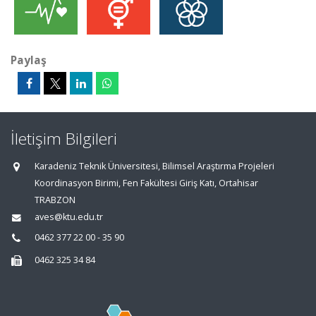
Paylaş
İletişim Bilgileri
Karadeniz Teknik Üniversitesi, Bilimsel Araştırma Projeleri
Koordinasyon Birimi, Fen Fakültesi Giriş Katı, Ortahisar
TRABZON
aves@ktu.edu.tr
0462 377 22 00 - 35 90
0462 325 34 84