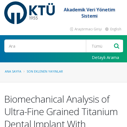
Akademik Veri Yönetim
Sistemi
Araştırmacı Girişi
English
Ara
Detaylı Arama
ANA SAYFA
SON EKLENEN YAYINLAR
Biomechanical Analysis of
Ultra-Fine Grained Titanium
Dental Implant With