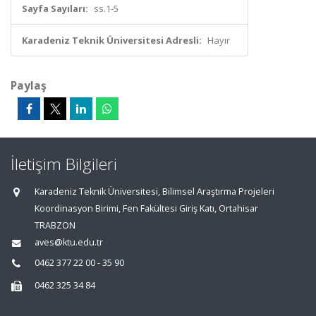
Sayfa Sayıları:
ss.1-5
Karadeniz Teknik Üniversitesi Adresli:
Hayır
Paylaş
İletişim Bilgileri
Karadeniz Teknik Üniversitesi, Bilimsel Araştırma Projeleri
Koordinasyon Birimi, Fen Fakültesi Giriş Katı, Ortahisar
TRABZON
aves@ktu.edu.tr
0462 377 22 00 - 35 90
0462 325 34 84