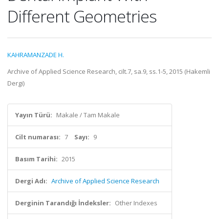
Different Geometries
KAHRAMANZADE H.
Archive of Applied Science Research, cilt.7, sa.9, ss.1-5, 2015 (Hakemli
Dergi)
Yayın Türü:
Makale / Tam Makale
Cilt numarası:
7
Sayı:
9
Basım Tarihi:
2015
Dergi Adı:
Archive of Applied Science Research
Derginin Tarandığı İndeksler:
Other Indexes