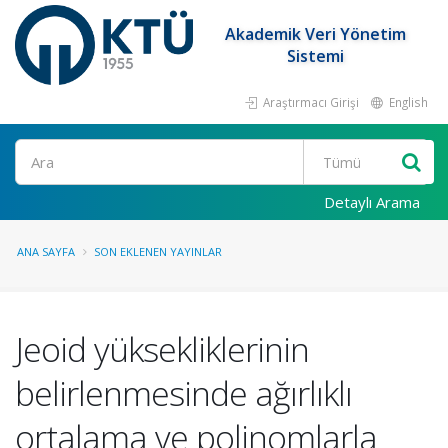
Akademik Veri Yönetim
Sistemi
Araştırmacı Girişi
English
Ara
Detaylı Arama
ANA SAYFA
SON EKLENEN YAYINLAR
Jeoid yüksekliklerinin
belirlenmesinde ağırlıklı
ortalama ve polinomlarla