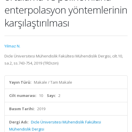
enterpolasyon yöntemlerinin
karşılaştırılması
Yılmaz N.
Dicle Üniversitesi Mühendislik Fakültesi Mühendislik Dergisi, cilt.10,
sa.2, ss.743-754, 2019 (TRDizin)
Yayın Türü:
Makale / Tam Makale
Cilt numarası:
10
Sayı:
2
Basım Tarihi:
2019
Dergi Adı:
Dicle Üniversitesi Mühendislik Fakültesi
Mühendislik Dergisi