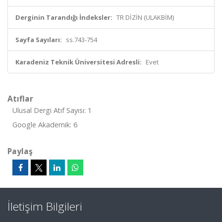
Derginin Tarandığı İndeksler:
TR DİZİN (ULAKBİM)
Sayfa Sayıları:
ss.743-754
Karadeniz Teknik Üniversitesi Adresli:
Evet
Atıflar
Ulusal Dergi Atıf Sayısı: 1
Google Akademik: 6
Paylaş
İletişim Bilgileri