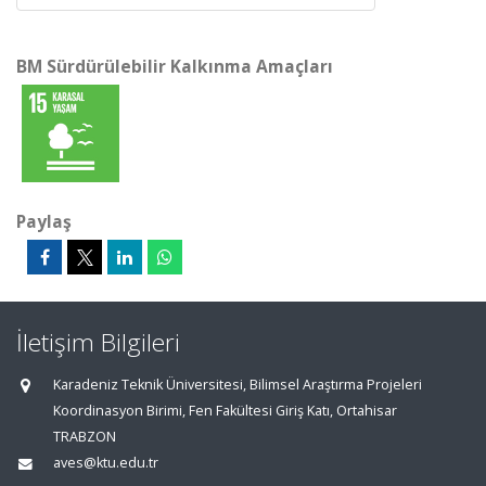
BM Sürdürülebilir Kalkınma Amaçları
Paylaş
İletişim Bilgileri
Karadeniz Teknik Üniversitesi, Bilimsel Araştırma Projeleri
Koordinasyon Birimi, Fen Fakültesi Giriş Katı, Ortahisar
TRABZON
aves@ktu.edu.tr