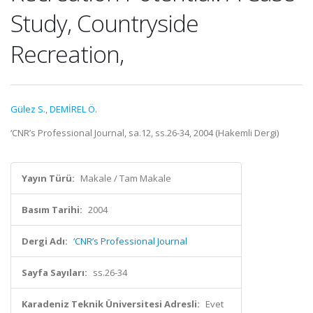
Study, Countryside
Recreation,
Gülez S.
,
DEMİREL Ö.
‘CNR’s Professional Journal, sa.12, ss.26-34, 2004 (Hakemli Dergi)
Yayın Türü:
Makale / Tam Makale
Basım Tarihi:
2004
Dergi Adı:
‘CNR’s Professional Journal
Sayfa Sayıları:
ss.26-34
Karadeniz Teknik Üniversitesi Adresli:
Evet