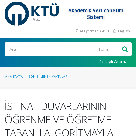
Akademik Veri Yönetim
Sistemi
Araştırmacı Girişi
English
Ara
Detaylı Arama
ANA SAYFA
SON EKLENEN YAYINLAR
İSTİNAT DUVARLARININ
ÖĞRENME VE ÖĞRETME
TABANLI ALGORİTMAYLA