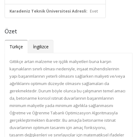
Karadeniz Teknik Üniversitesi Adresli:
Evet
Özet
Türkçe
İngilizce
Gittikçe artan malzeme ve işçilik maliyetleri buna karşın
kaynakların sınırlı olması nedeniyle, inşaat mühendislerinin
yapı başarımlarının yeterli olmasını sağlarken maliyeti ve/veya
ağırlıklarını optimum düzeyde olmasını sağlamaları da
gerekmektedir. Durum böyle olunca bu çalışmanın temel amacı
da, betonarme konsol istinat duvarlarının başarımlarının
minimum maliyetle yada minimum ağırlıkla sağlanmasını
Öğretme ve Öğrenme Tabanlı Optimizasyon Algoritmasıyla
gerçekleştirmekten ibarettir. Bu amaçla betonarme istinat
duvarlarının optimum tasarımı için amaç fonksiyonu,
tasarım değişkenleri ve sınırlayıcılar için matematiksel ifadeler