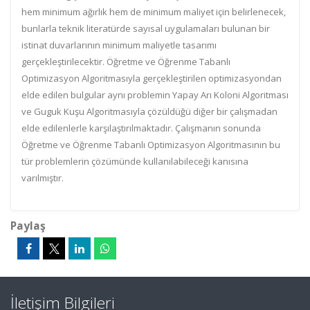
hem minimum ağırlık hem de minimum maliyet için belirlenecek,
bunlarla teknik literatürde sayısal uygulamaları bulunan bir
istinat duvarlarının minimum maliyetle tasarımı
gerçekleştirilecektir. Öğretme ve Öğrenme Tabanlı
Optimizasyon Algoritmasıyla gerçekleştirilen optimizasyondan
elde edilen bulgular aynı problemin Yapay Arı Koloni Algoritması
ve Guguk Kuşu Algoritmasıyla çözüldüğü diğer bir çalışmadan
elde edilenlerle karşılaştırılmaktadır. Çalışmanın sonunda
Öğretme ve Öğrenme Tabanlı Optimizasyon Algoritmasının bu
tür problemlerin çözümünde kullanılabileceği kanısına
varılmıştır.
Paylaş
İletişim Bilgileri