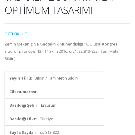
OPTİMUM TASARIMI
ÖZTÜRK H. T.
Zemin Mekaniği ve Geoteknik Mühendisliği 16. Ulusal Kongresi,
Erzurum, Türkiye, 13 - 14 Ekim 2016, cilt.1, ss.813-822, (Tam Metin
Bildiri)
Yayın Türü:
Bildiri / Tam Metin Bildiri
Cilt numarası:
1
Basıldığı Şehir:
Erzurum
Basıldığı Ülke:
Türkiye
Sayfa Sayıları:
ss.813-822