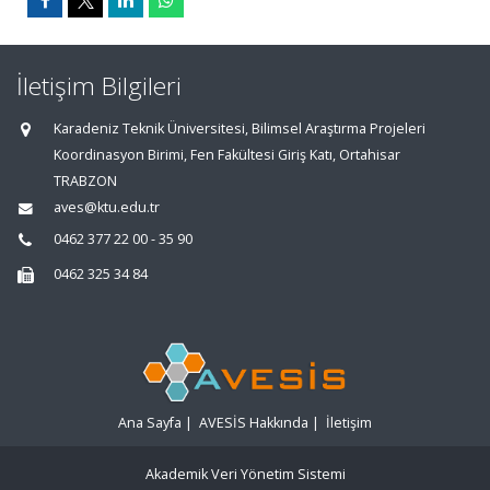
İletişim Bilgileri
Karadeniz Teknik Üniversitesi, Bilimsel Araştırma Projeleri
Koordinasyon Birimi, Fen Fakültesi Giriş Katı, Ortahisar
TRABZON
aves@ktu.edu.tr
0462 377 22 00 - 35 90
0462 325 34 84
Ana Sayfa
|
AVESİS Hakkında
|
İletişim
Akademik Veri Yönetim Sistemi