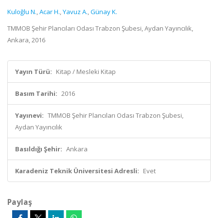
Kuloğlu N.
,
Acar H.
,
Yavuz A.
,
Günay K.
TMMOB Şehir Plancıları Odası Trabzon Şubesi, Aydan Yayıncılık,
Ankara, 2016
Yayın Türü:
Kitap / Mesleki Kitap
Basım Tarihi:
2016
Yayınevi:
TMMOB Şehir Plancıları Odası Trabzon Şubesi,
Aydan Yayıncılık
Basıldığı Şehir:
Ankara
Karadeniz Teknik Üniversitesi Adresli:
Evet
Paylaş