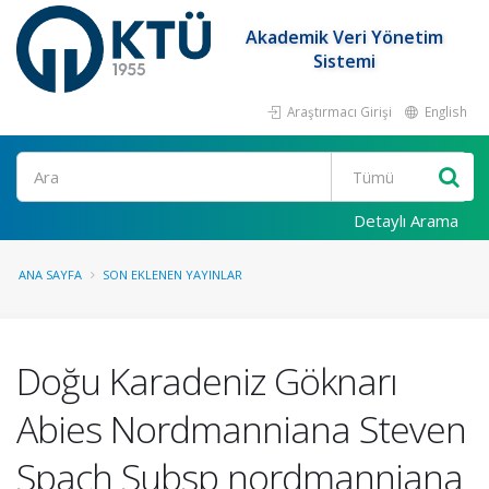
Akademik Veri Yönetim
Sistemi
Araştırmacı Girişi
English
Ara
Detaylı Arama
ANA SAYFA
SON EKLENEN YAYINLAR
Doğu Karadeniz Göknarı
Abies Nordmanniana Steven
Spach Subsp nordmanniana