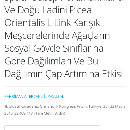
Ve Doğu Ladini Picea
Orientalis L Link Karışık
Meşcerelerinde Ağaçların
Sosyal Gövde Sınıflarına
Göre Dağılımları Ve Bu
Dağılımın Çap Artımına Etkisi
KAHRİMAN A.
,
ERCANLI İ.
,
YAVUZ H.
III. Ulusal Karadeniz Ormancılık Kongresi, Artvin, Türkiye, 20 - 22 Mayıs
2010, ss.408-418, (Tam Metin Bildiri)