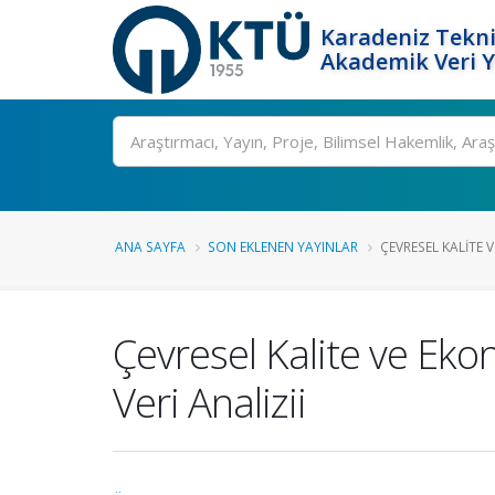
Karadeniz Tekni
Akademik Veri 
Ara
ANA SAYFA
SON EKLENEN YAYINLAR
ÇEVRESEL KALITE 
Çevresel Kalite ve Eko
Veri Analizii