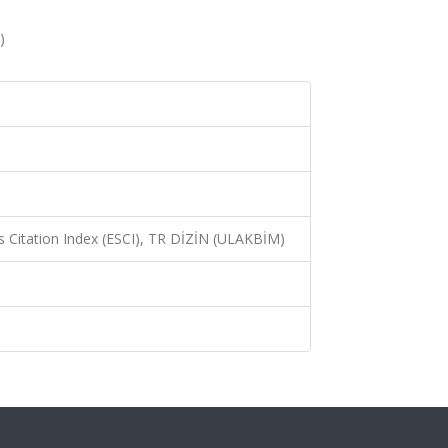
)
 Citation Index (ESCI), TR DİZİN (ULAKBİM)