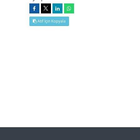
Atıf İçin Kopyala