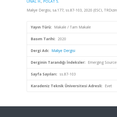
ÜNAL H.
,
POLAT S.
Maliye Dergisi, sa.177, ss.87-103, 2020 (ESCI, TRDizin
Yayın Türü:
Makale / Tam Makale
Basım Tarihi:
2020
Dergi Adı:
Maliye Dergisi
Derginin Tarandığı İndeksler:
Emerging Sources
Sayfa Sayıları:
ss.87-103
Karadeniz Teknik Üniversitesi Adresli:
Evet