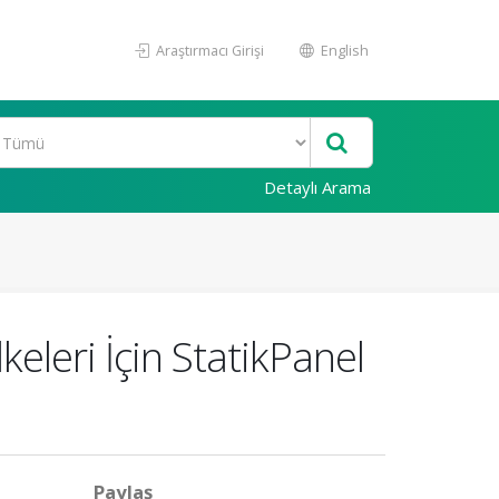
Araştırmacı Girişi
English
Detaylı Arama
eleri İçin StatikPanel
Paylaş