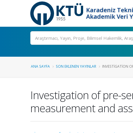
Karadeniz Tekni
Akademik Veri 
Ara
ANA SAYFA
SON EKLENEN YAYINLAR
INVESTIGATION OF 
Investigation of pre-s
measurement and ass