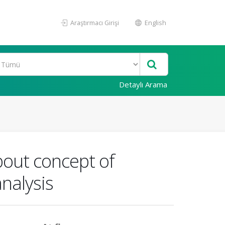
Araştırmacı Girişi
English
Detaylı Arama
bout concept of
nalysis