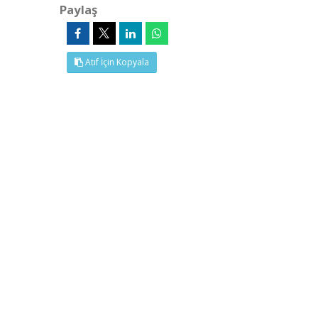
Paylaş
Atıf İçin Kopyala