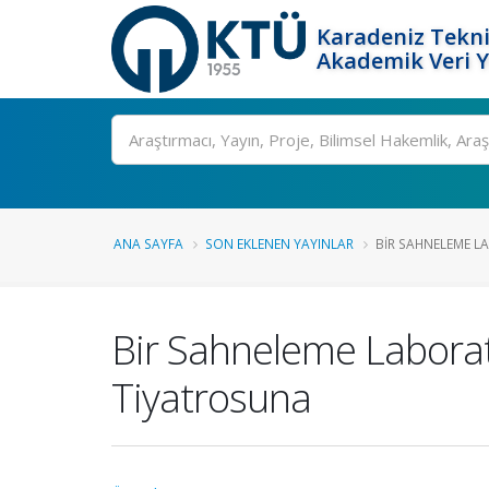
Karadeniz Tekni
Akademik Veri 
Ara
ANA SAYFA
SON EKLENEN YAYINLAR
BIR SAHNELEME L
Bir Sahneleme Laborat
Tiyatrosuna