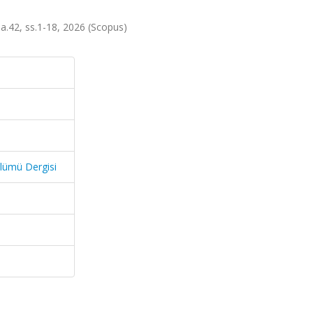
sa.42, ss.1-18, 2026 (Scopus)
ölümü Dergisi