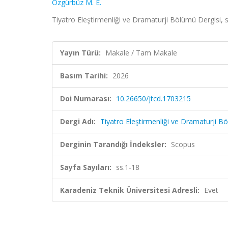
Özgürbüz M. E.
Tiyatro Eleştirmenliği ve Dramaturji Bölümü Dergisi, 
Yayın Türü:
Makale / Tam Makale
Basım Tarihi:
2026
Doi Numarası:
10.26650/jtcd.1703215
Dergi Adı:
Tiyatro Eleştirmenliği ve Dramaturji B
Derginin Tarandığı İndeksler:
Scopus
Sayfa Sayıları:
ss.1-18
Karadeniz Teknik Üniversitesi Adresli:
Evet