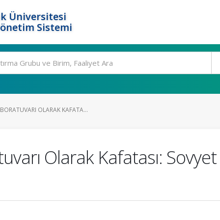
k Üniversitesi
Yönetim Sistemi
ABORATUVARI OLARAK KAFATA...
uvarı Olarak Kafatası: Sovye