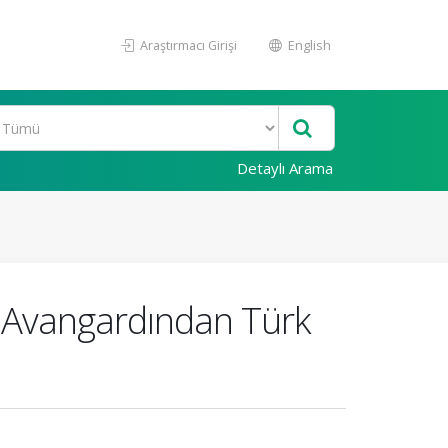
Araştırmacı Girişi
English
Detaylı Arama
t Avangardından Türk