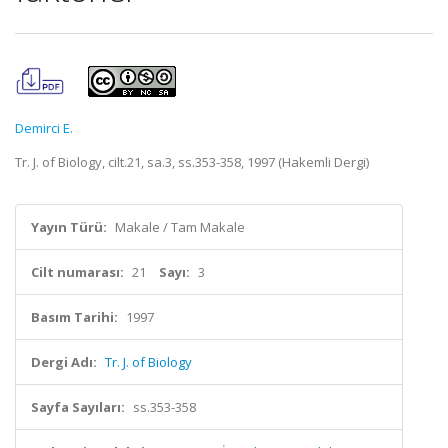
Demirci E.
Tr. J. of Biology, cilt.21, sa.3, ss.353-358, 1997 (Hakemli Dergi)
Yayın Türü:
Makale / Tam Makale
Cilt numarası:
21
Sayı:
3
Basım Tarihi:
1997
Dergi Adı:
Tr. J. of Biology
Sayfa Sayıları:
ss.353-358