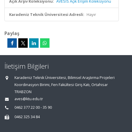
Açık Arşiv Koleksiyonu:
AVESİS Açık Erişim Koleksiyonu
Karadeniz Teknik Üniversitesi Adresli:
Hayır
Paylaş
İletişim Bilgileri
Karadeniz Teknik Üniversitesi, Bilimsel Araştırma Projeleri
Koordinasyon Birimi, Fen Fakültesi Giriş Katı, Ortahisar
TRABZON
aves@ktu.edu.tr
0462 377 22 00 - 35 90
0462 325 34 84