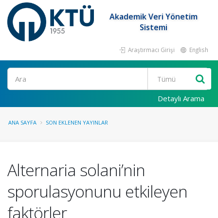
Akademik Veri Yönetim
Sistemi
Araştırmacı Girişi
English
Ara
Detaylı Arama
ANA SAYFA
SON EKLENEN YAYINLAR
Alternaria solani’nin
sporulasyonunu etkileyen
faktörler