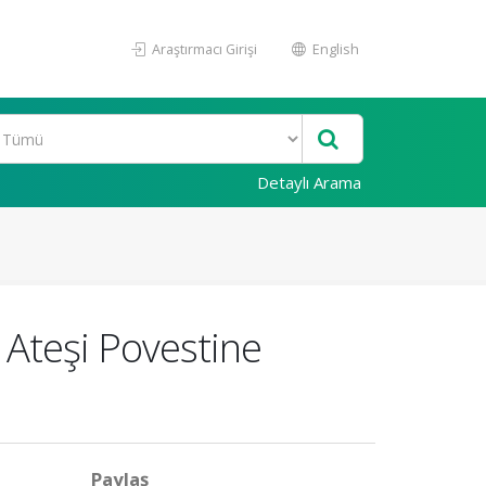
Araştırmacı Girişi
English
Detaylı Arama
 Ateşi Povestine
Paylaş