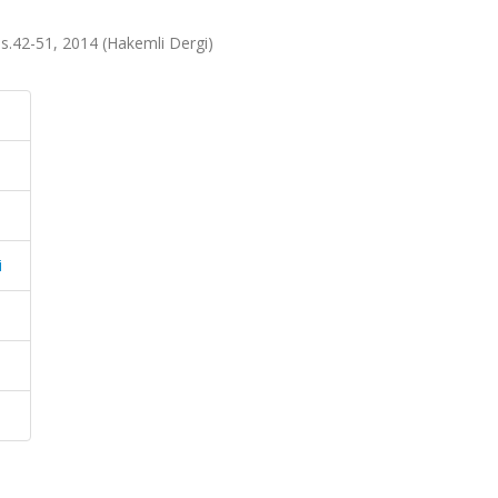
, ss.42-51, 2014 (Hakemli Dergi)
i