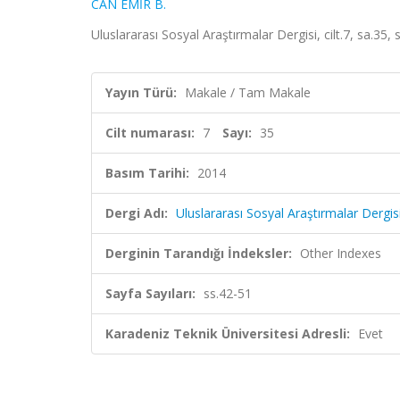
CAN EMİR B.
Uluslararası Sosyal Araştırmalar Dergisi, cilt.7, sa.35
Yayın Türü:
Makale / Tam Makale
Cilt numarası:
7
Sayı:
35
Basım Tarihi:
2014
Dergi Adı:
Uluslararası Sosyal Araştırmalar Dergis
Derginin Tarandığı İndeksler:
Other Indexes
Sayfa Sayıları:
ss.42-51
Karadeniz Teknik Üniversitesi Adresli:
Evet