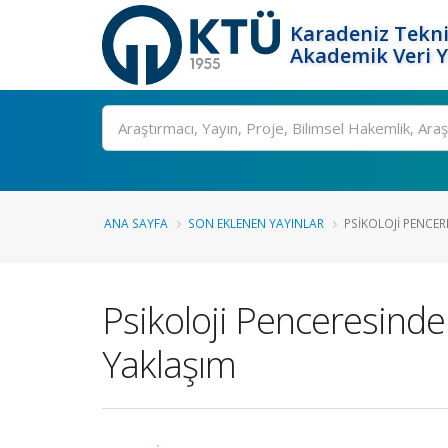
Karadeniz Tekni
Akademik Veri 
Ara
ANA SAYFA
SON EKLENEN YAYINLAR
PSIKOLOJI PENCER
Psikoloji Penceresinde
Yaklaşım