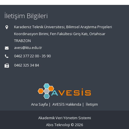
İletişim Bilgileri
Karadeniz Teknik Üniversitesi, Bilimsel Araştırma Projeleri
Koordinasyon Birimi, Fen Fakültesi Giriş Katı, Ortahisar
TRABZON
aves@ktu.edu.tr
0462 377 22 00 - 35 90
0462 325 34 84
Ana Sayfa
|
AVESİS Hakkında
|
İletişim
Akademik Veri Yönetim Sistemi
Abis Teknoloji
© 2026