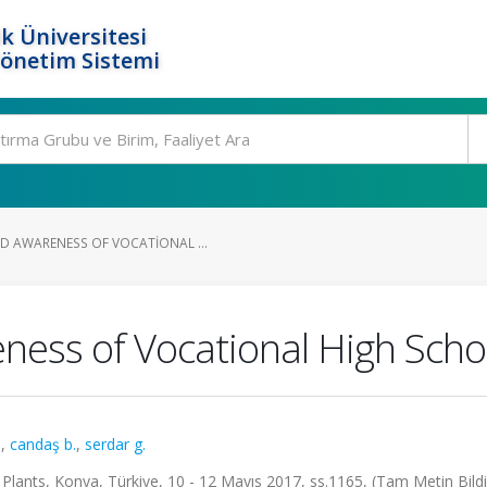
k Üniversitesi
Yönetim Sistemi
 AWARENESS OF VOCATIONAL ...
ness of Vocational High Scho
.
,
candaş b.
,
serdar g.
Plants, Konya, Türkiye, 10 - 12 Mayıs 2017, ss.1165, (Tam Metin Bildi