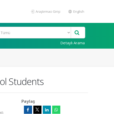
Araştırmacı Girişi
English
Detaylı Arama
ol Students
Paylaş
ri)