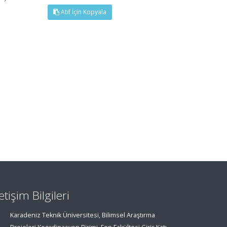
Atıf İçin Kopyala
letişim Bilgileri
Karadeniz Teknik Üniversitesi, Bilimsel Araştırma