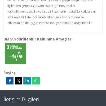
Bu nedenle PRS analizi için bir yazılım geliştirilmiştir. Böylece
ilgilenilen genetik varyant listesi için PRS analizi
yapılabilmektedir. Bu yolla belirli genlerin hastalığa katkısı ayrı
ayrı veya birlikte incelenebilirken genlerin birbirleri ile
etkileşimleri de uygun istatistiksel yöntemlerle araştırılabilir.
BM Sürdürülebilir Kalkınma Amaçları
Paylaş
İletişim Bilgileri