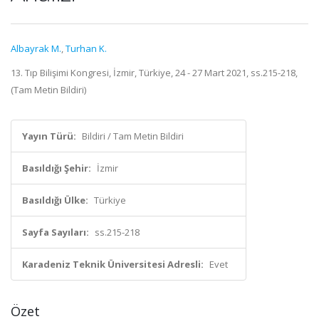
Albayrak M.
,
Turhan K.
13. Tıp Bilişimi Kongresi, İzmir, Türkiye, 24 - 27 Mart 2021, ss.215-218,
(Tam Metin Bildiri)
Yayın Türü:
Bildiri / Tam Metin Bildiri
Basıldığı Şehir:
İzmir
Basıldığı Ülke:
Türkiye
Sayfa Sayıları:
ss.215-218
Karadeniz Teknik Üniversitesi Adresli:
Evet
Özet