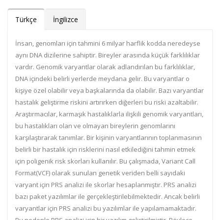
Türkçe
İngilizce
İnsan, genomları için tahmini 6 milyar harflik kodda neredeyse
aynı DNA dizilerine sahiptir. Bireyler arasında küçük farklılıklar
vardır. Genomik varyantlar olarak adlandırılan bu farklılıklar,
DNA içindeki belirli yerlerde meydana gelir. Bu varyantlar o
kişiye özel olabilir veya başkalarında da olabilir. Bazı varyantlar
hastalık geliştirme riskini artırırken diğerleri bu riski azaltabilir.
Araştırmacılar, karmaşık hastalıklarla ilişkili genomik varyantları,
bu hastalıkları olan ve olmayan bireylerin genomlarını
karşılaştırarak tanımlar. Bir kişinin varyantlarının toplanmasının
belirli bir hastalık için risklerini nasıl etkilediğini tahmin etmek
için poligenik risk skorları kullanılır. Bu çalışmada, Variant Call
Format(VCF) olarak sunulan genetik veriden belli sayıdaki
varyant için PRS analizi ile skorlar hesaplanmıştır. PRS analizi
bazı paket yazılımlar ile gerçekleştirilebilmektedir. Ancak belirli
varyantlar için PRS analizi bu yazılımlar ile yapılamamaktadır.