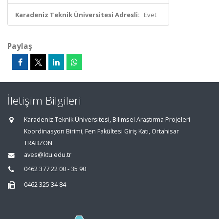
Karadeniz Teknik Üniversitesi Adresli:
Evet
Paylaş
İletişim Bilgileri
Karadeniz Teknik Üniversitesi, Bilimsel Araştırma Projeleri
Koordinasyon Birimi, Fen Fakültesi Giriş Katı, Ortahisar
TRABZON
aves@ktu.edu.tr
0462 377 22 00 - 35 90
0462 325 34 84