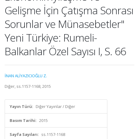
Gelişme İçin Çatışma Sonrası
Sorunlar ve Münasebetler"
Yeni Türkiye: Rumeli-
Balkanlar Özel Sayısı I, S. 66
İNAN ALİYAZICIOĞLU Z.
Diğer, ss.1157-1168, 2015
Yayın Türü:
Diğer Yayınlar / Diğer
Basım Tarihi:
2015
Sayfa Sayıları:
ss.1157-1168