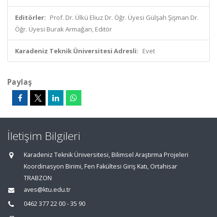
Editörler:
Prof. Dr. Ülkü Eliuz Dr. Öğr. Üyesi Gülşah Şişman Dr.
Öğr. Üyesi Burak Armağan, Editör
Karadeniz Teknik Üniversitesi Adresli:
Evet
Paylaş
İletişim Bilgileri
Karadeniz Teknik Üniversitesi, Bilimsel Araştırma Projeleri
Koordinasyon Birimi, Fen Fakültesi Giriş Katı, Ortahisar
TRABZON
aves@ktu.edu.tr
0462 377 22 00 - 35 90