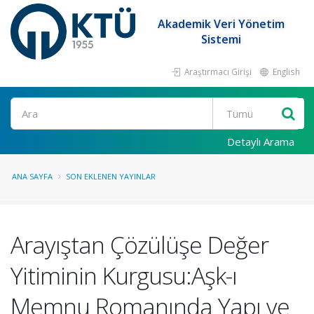
Akademik Veri Yönetim
Sistemi
Araştırmacı Girişi
English
Ara
Detaylı Arama
ANA SAYFA
SON EKLENEN YAYINLAR
Arayıştan Çözülüşe Değer
Yitiminin Kurgusu:Aşk-ı
Memnu Romanında Yapı ve