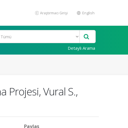
Araştırmacı Girişi
English
Detaylı Arama
Projesi, Vural S.,
Paylaş