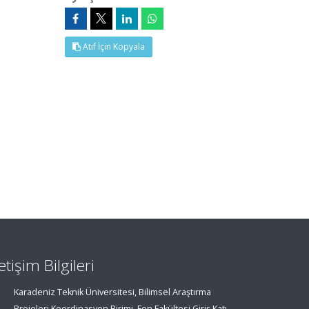
Atıf İçin Kopyala
letişim Bilgileri
Karadeniz Teknik Üniversitesi, Bilimsel Araştırma
Projeleri Koordinasyon Birimi, Fen Fakültesi Giriş Katı,