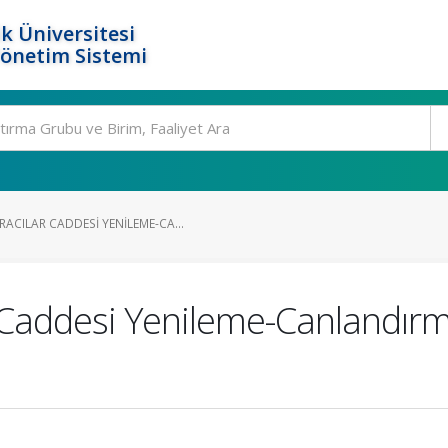
k Üniversitesi
Yönetim Sistemi
CILAR CADDESI YENILEME-CA...
addesi Yenileme-Canlandırma 