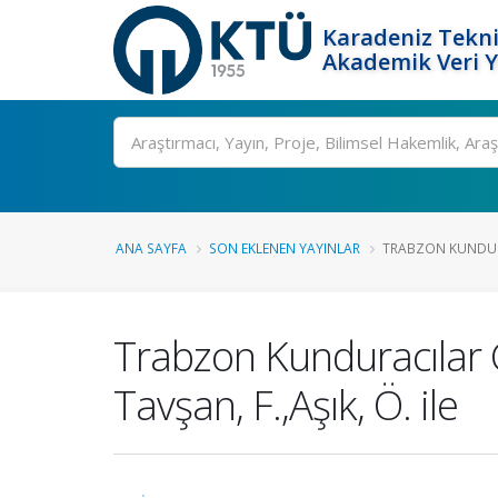
Karadeniz Tekni
Akademik Veri 
Ara
ANA SAYFA
SON EKLENEN YAYINLAR
TRABZON KUNDURA
Trabzon Kunduracılar C
Tavşan, F.,Aşık, Ö. ile