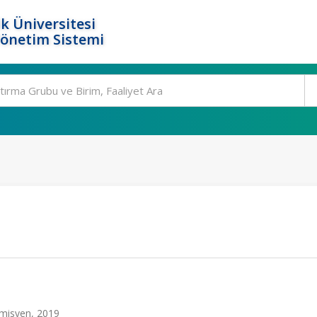
k Üniversitesi
Yönetim Sistemi
demisyen, 2019