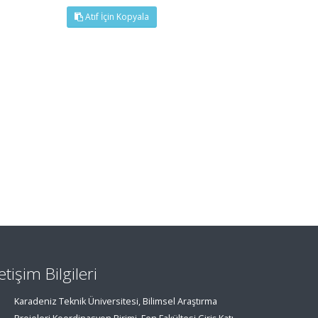
Atıf İçin Kopyala
letişim Bilgileri
Karadeniz Teknik Üniversitesi, Bilimsel Araştırma