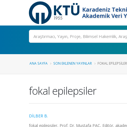
Karadeniz Tekni
Akademik Veri 
Ara
ANA SAYFA
SON EKLENEN YAYINLAR
FOKAL EPILEPSILER
fokal epilepsiler
DİLBER B.
fokal epilepsiler, Prof. Dr. Mustafa PAÇ, Editör, aka