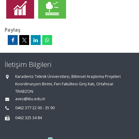
Paylaş
İletişim Bilgileri
Karadeniz Teknik Üniversitesi, Bilimsel Araştırma Projeleri
Koordinasyon Birimi, Fen Fakültesi Giriş Katı, Ortahisar
TRABZON
aves@ktu.edu.tr
0462 377 22 00 - 35 90
0462 325 34 84