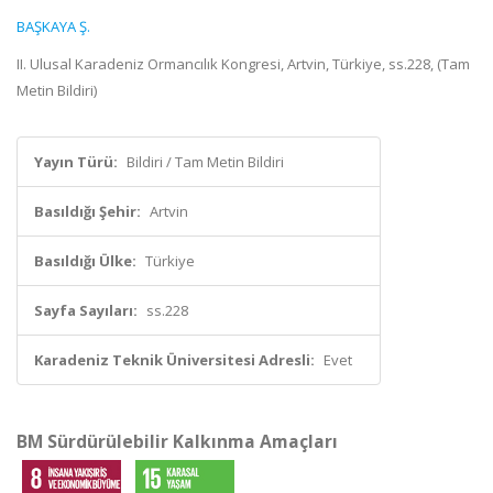
BAŞKAYA Ş.
II. Ulusal Karadeniz Ormancılık Kongresi, Artvin, Türkiye, ss.228, (Tam
Metin Bildiri)
Yayın Türü:
Bildiri / Tam Metin Bildiri
Basıldığı Şehir:
Artvin
Basıldığı Ülke:
Türkiye
Sayfa Sayıları:
ss.228
Karadeniz Teknik Üniversitesi Adresli:
Evet
BM Sürdürülebilir Kalkınma Amaçları