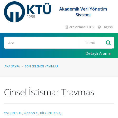
Akademik Veri Yönetim
Sistemi
Araştırmacı Girişi
English
Ara
Detaylı Arama
ANA SAYFA
SON EKLENEN YAYINLAR
Cinsel İstismar Travması
YALÇIN S. B.
,
ÖZKAN Y.
,
BİLGİNER S. Ç.