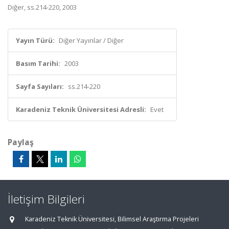
Diğer, ss.214-220, 2003
Yayın Türü:
Diğer Yayınlar / Diğer
Basım Tarihi:
2003
Sayfa Sayıları:
ss.214-220
Karadeniz Teknik Üniversitesi Adresli:
Evet
Paylaş
İletişim Bilgileri
Karadeniz Teknik Üniversitesi, Bilimsel Araştırma Projeleri