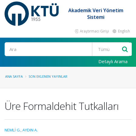
Akademik Veri Yönetim
Sistemi
Araştırmacı Girişi
English
Ara
Detaylı Arama
ANA SAYFA
SON EKLENEN YAYINLAR
Üre Formaldehit Tutkalları
NEMLİ G.
,
AYDIN A.