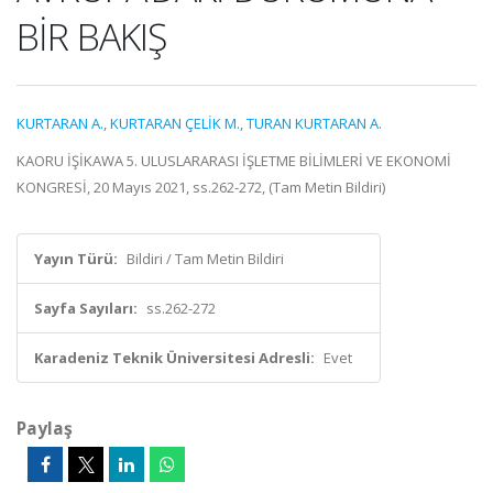
BİR BAKIŞ
KURTARAN A.
,
KURTARAN ÇELİK M.
,
TURAN KURTARAN A.
KAORU İŞİKAWA 5. ULUSLARARASI İŞLETME BİLİMLERİ VE EKONOMİ
KONGRESİ, 20 Mayıs 2021, ss.262-272, (Tam Metin Bildiri)
Yayın Türü:
Bildiri / Tam Metin Bildiri
Sayfa Sayıları:
ss.262-272
Karadeniz Teknik Üniversitesi Adresli:
Evet
Paylaş