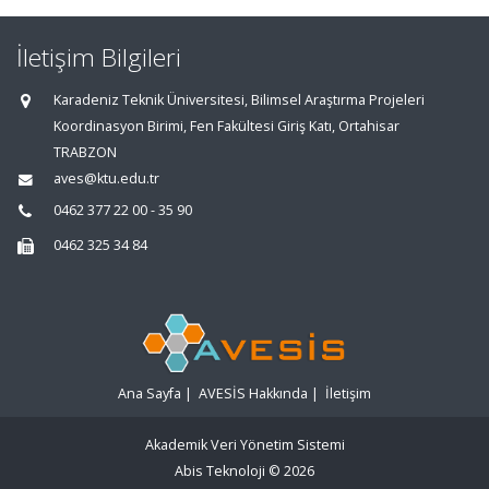
İletişim Bilgileri
Karadeniz Teknik Üniversitesi, Bilimsel Araştırma Projeleri
Koordinasyon Birimi, Fen Fakültesi Giriş Katı, Ortahisar
TRABZON
aves@ktu.edu.tr
0462 377 22 00 - 35 90
0462 325 34 84
Ana Sayfa
|
AVESİS Hakkında
|
İletişim
Akademik Veri Yönetim Sistemi
Abis Teknoloji
© 2026