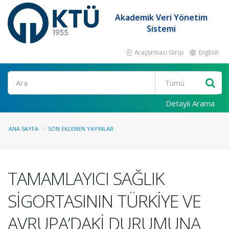
Akademik Veri Yönetim
Sistemi
Araştırmacı Girişi
English
Ara
Detaylı Arama
ANA SAYFA
SON EKLENEN YAYINLAR
TAMAMLAYICI SAĞLIK
SİGORTASININ TÜRKİYE VE
AVRUPA’DAKİ DURUMUNA