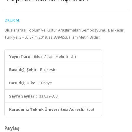
OKUR M.
Uluslararası Toplum ve Kültür Araştırmaları Sempozyumu, Balıkesir,
Türkiye, 3 - 05 Ekim 2019, ss.839-853, (Tam Metin Bildiri)
Yayın Türü:
Bildiri / Tam Metin Bildiri
Basıldığı Şehir:
Balıkesir
Basıldığı Ülke:
Türkiye
Sayfa Sayıları:
ss.839-853
Karadeniz Teknik Üniversitesi Adresli:
Evet
Paylaş