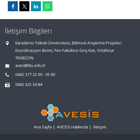
İletişim Bilgileri
Karadeniz Teknik Üniversitesi, Bilimsel Araştırma Projeleri
Koordinasyon Birimi, Fen Fakültesi Giriş Katı, Ortahisar
TRABZON
aves@ktu.edu.tr
0462 377 22 00 - 35 90
0462 325 34 84
Ana Sayfa
|
AVESİS Hakkında
|
İletişim