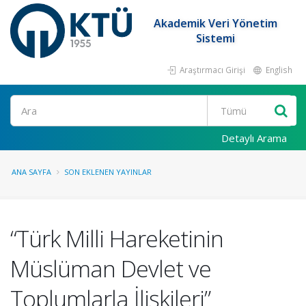
Akademik Veri Yönetim
Sistemi
Araştırmacı Girişi
English
Ara
Detaylı Arama
ANA SAYFA
SON EKLENEN YAYINLAR
“Türk Milli Hareketinin
Müslüman Devlet ve
Toplumlarla İlişkileri”