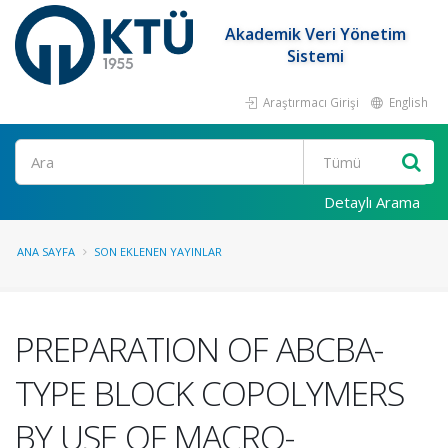
Akademik Veri Yönetim
Sistemi
Araştırmacı Girişi
English
Ara
Detaylı Arama
ANA SAYFA
SON EKLENEN YAYINLAR
PREPARATION OF ABCBA-
TYPE BLOCK COPOLYMERS
BY USE OF MACRO-