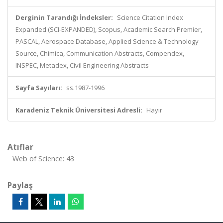
Derginin Tarandığı İndeksler:
Science Citation Index
Expanded (SCI-EXPANDED), Scopus, Academic Search Premier,
PASCAL, Aerospace Database, Applied Science & Technology
Source, Chimica, Communication Abstracts, Compendex,
INSPEC, Metadex, Civil Engineering Abstracts
Sayfa Sayıları:
ss.1987-1996
Karadeniz Teknik Üniversitesi Adresli:
Hayır
Atıflar
Web of Science: 43
Paylaş