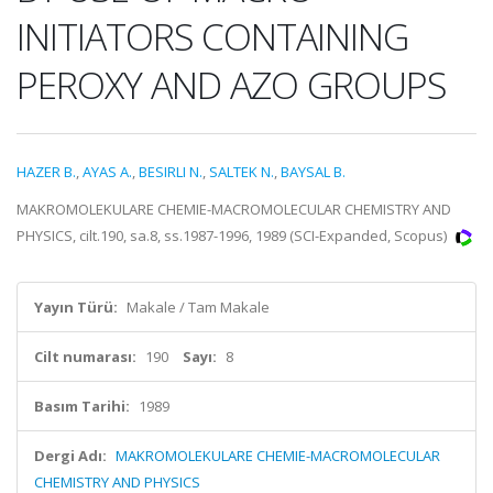
INITIATORS CONTAINING
PEROXY AND AZO GROUPS
HAZER B.
,
AYAS A.
,
BESIRLI N.
,
SALTEK N.
,
BAYSAL B.
MAKROMOLEKULARE CHEMIE-MACROMOLECULAR CHEMISTRY AND
PHYSICS, cilt.190, sa.8, ss.1987-1996, 1989 (SCI-Expanded, Scopus)
Yayın Türü:
Makale / Tam Makale
Cilt numarası:
190
Sayı:
8
Basım Tarihi:
1989
Dergi Adı:
MAKROMOLEKULARE CHEMIE-MACROMOLECULAR
CHEMISTRY AND PHYSICS