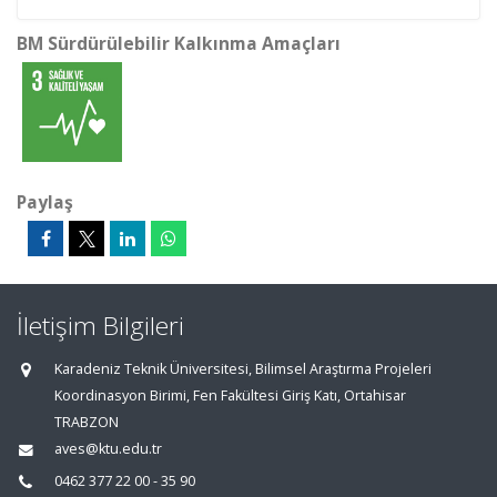
BM Sürdürülebilir Kalkınma Amaçları
Paylaş
İletişim Bilgileri
Karadeniz Teknik Üniversitesi, Bilimsel Araştırma Projeleri
Koordinasyon Birimi, Fen Fakültesi Giriş Katı, Ortahisar
TRABZON
aves@ktu.edu.tr
0462 377 22 00 - 35 90