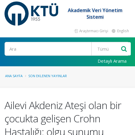
Akademik Veri Yönetim
Sistemi
Araştırmacı Girişi
English
Ara
Detaylı Arama
ANA SAYFA
SON EKLENEN YAYINLAR
Ailevi Akdeniz Ateşi olan bir
çocukta gelişen Crohn
Hastalığı: olgu sunumu