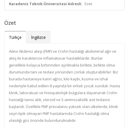
Karadeniz Teknik Üniversitesi Adresli:
Evet
Özet
Türkçe
İngilizce
Ailevi Akdeniz ateşi (FMF) ve Crohn hastalığı abdominal ağrı ve
ateş ile karakterize inflamatuvar hastalıklardır. Bunlar
genellikle kolayca birbirinden ayrılmakla birlikte, birlikte olma
durumunda tanı ve tedavi yönünden zorluk oluşturabilirler. Biz
burada hastaneye karın ağrısı, kilo kaybı, kusma ve ishal
nedeniyle kabul edilen 8 yaşında bir erkek çocuk sunduk. Hasta
klinik, laboratuar ve histopatolojik bulgulara dayanarak Crohn
hastalığı tanısı aldı, steroid ve 5-aminosalisilik asit tedavisi
başlandı. Özellikle FMF prevalansı yüksek olan ülkelerde, klinik
seyri tipik olmayan FMF hastalarında Crohn hastalığı olma
olasılığı göz önünde bulundurulmalıdır.