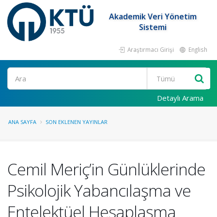
Akademik Veri Yönetim
Sistemi
Araştırmacı Girişi
English
Ara
Detaylı Arama
ANA SAYFA
SON EKLENEN YAYINLAR
Cemil Meriç’in Günlüklerinde
Psikolojik Yabancılaşma ve
Entelektüel Hesaplaşma