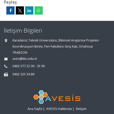
Paylaş
İletişim Bilgileri
Karadeniz Teknik Üniversitesi, Bilimsel Araştırma Projeleri
Koordinasyon Birimi, Fen Fakültesi Giriş Katı, Ortahisar
TRABZON
aves@ktu.edu.tr
0462 377 22 00 - 35 90
0462 325 34 84
Ana Sayfa
|
AVESİS Hakkında
|
İletişim