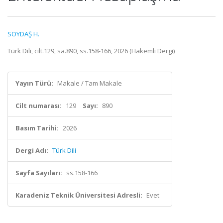
SOYDAŞ H.
Türk Dili, cilt.129, sa.890, ss.158-166, 2026 (Hakemli Dergi)
Yayın Türü:
Makale / Tam Makale
Cilt numarası:
129
Sayı:
890
Basım Tarihi:
2026
Dergi Adı:
Türk Dili
Sayfa Sayıları:
ss.158-166
Karadeniz Teknik Üniversitesi Adresli:
Evet