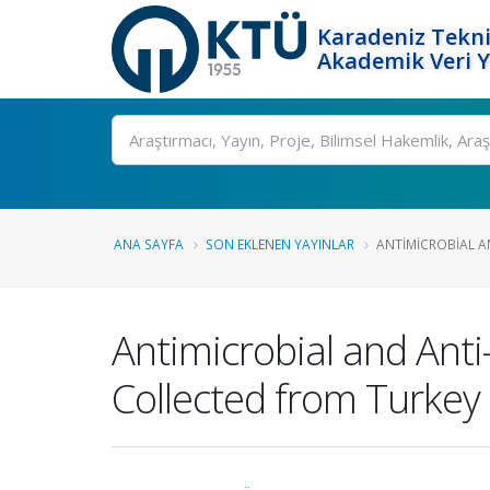
Karadeniz Tekni
Akademik Veri 
Ara
ANA SAYFA
SON EKLENEN YAYINLAR
ANTIMICROBIAL A
Antimicrobial and Ant
Collected from Turkey