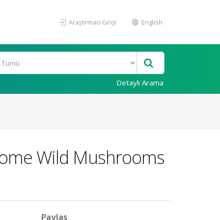
Araştırmacı Girişi
English
Detaylı Arama
f Some Wild Mushrooms
Paylaş