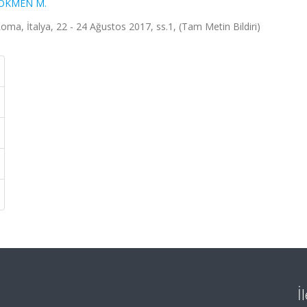
ÖKMEN M.
Roma, İtalya, 22 - 24 Ağustos 2017, ss.1, (Tam Metin Bildiri)
İ