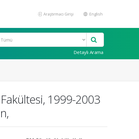
Araştırmacı Girişi
English
Detaylı Arama
n Fakültesi, 1999-2003
n,