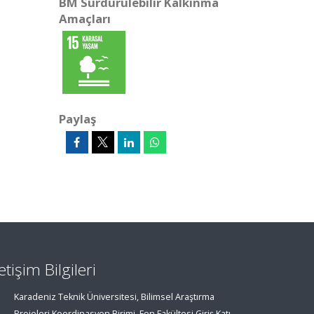
BM Sürdürülebilir Kalkınma
Amaçları
Paylaş
letişim Bilgileri
Karadeniz Teknik Üniversitesi, Bilimsel Araştırma
Projeleri Koordinasyon Birimi, Fen Fakültesi Giriş Katı,