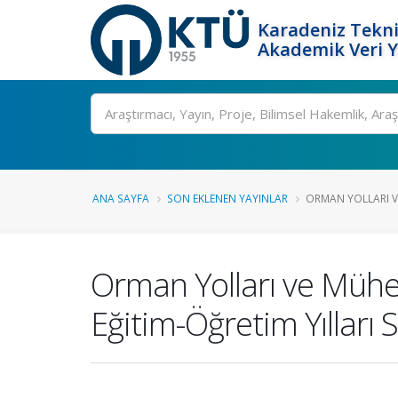
Karadeniz Tekni
Akademik Veri 
Ara
ANA SAYFA
SON EKLENEN YAYINLAR
ORMAN YOLLARI VE 
Orman Yolları ve Mühen
Eğitim-Öğretim Yılları 