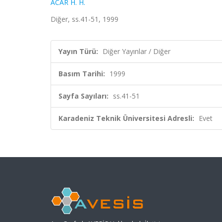
ACAR H. H.
Diğer, ss.41-51, 1999
Yayın Türü:
Diğer Yayınlar / Diğer
Basım Tarihi:
1999
Sayfa Sayıları:
ss.41-51
Karadeniz Teknik Üniversitesi Adresli:
Evet