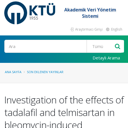
Akademik Veri Yönetim
Sistemi
Araştırmacı Girişi
English
Ara
Detaylı Arama
ANA SAYFA
SON EKLENEN YAYINLAR
Investigation of the effects of
tadalafil and telmisartan in
bleomycin-induced