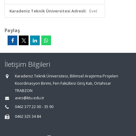
Karadeniz Teknik Üniversitesi Adresli:
Evet
Paylaş
İletişim Bilgileri
Karadeniz Teknik Üniversitesi, Bilimsel Araştırma Projeleri
Koordinasyon Birimi, Fen Fakültesi Giriş Katı, Ortahisar
TRABZON
aves@ktu.edu.tr
0462 377 22 00 - 35 90
0462 325 34 84