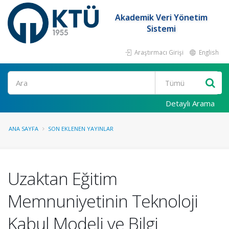
Akademik Veri Yönetim
Sistemi
Araştırmacı Girişi
English
Ara
Detaylı Arama
ANA SAYFA
SON EKLENEN YAYINLAR
Uzaktan Eğitim
Memnuniyetinin Teknoloji
Kabul Modeli ve Bilgi