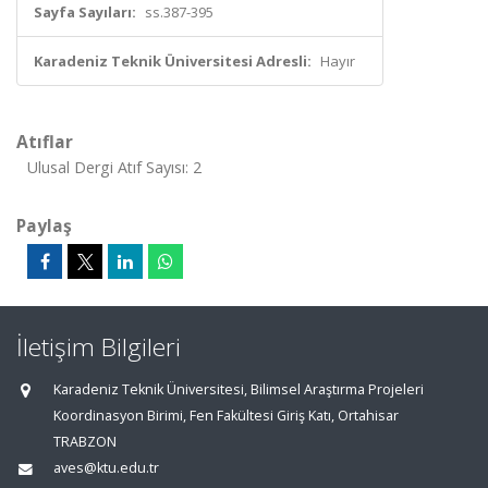
Sayfa Sayıları:
ss.387-395
Karadeniz Teknik Üniversitesi Adresli:
Hayır
Atıflar
Ulusal Dergi Atıf Sayısı: 2
Paylaş
İletişim Bilgileri
Karadeniz Teknik Üniversitesi, Bilimsel Araştırma Projeleri
Koordinasyon Birimi, Fen Fakültesi Giriş Katı, Ortahisar
TRABZON
aves@ktu.edu.tr