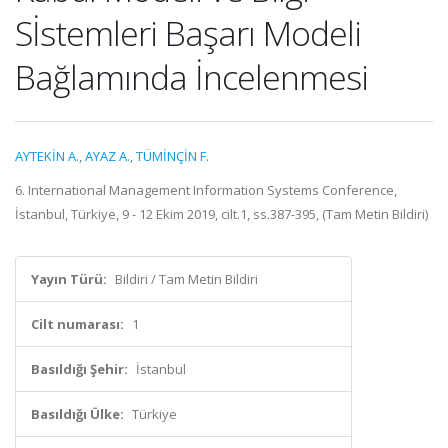
Sİstemleri Başarı Modeli
Bağlamında İncelenmesi
AYTEKİN A.
,
AYAZ A.
,
TÜMİNÇİN F.
6. International Management Information Systems Conference,
İstanbul, Türkiye, 9 - 12 Ekim 2019, cilt.1, ss.387-395, (Tam Metin Bildiri)
Yayın Türü:
Bildiri / Tam Metin Bildiri
Cilt numarası:
1
Basıldığı Şehir:
İstanbul
Basıldığı Ülke:
Türkiye