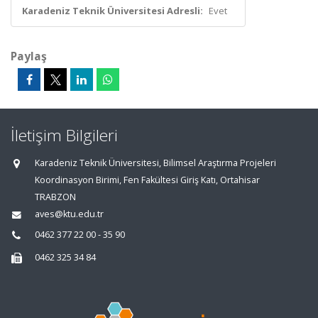
Karadeniz Teknik Üniversitesi Adresli:
Evet
Paylaş
İletişim Bilgileri
Karadeniz Teknik Üniversitesi, Bilimsel Araştırma Projeleri
Koordinasyon Birimi, Fen Fakültesi Giriş Katı, Ortahisar
TRABZON
aves@ktu.edu.tr
0462 377 22 00 - 35 90
0462 325 34 84