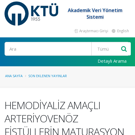
Akademik Veri Yönetim
Sistemi
Araştırmacı Girişi
English
Ara
Detaylı Arama
ANA SAYFA
SON EKLENEN YAYINLAR
HEMODİYALİZ AMAÇLI
ARTERİYOVENÖZ
FİSTÜLLERİN MATURASYON